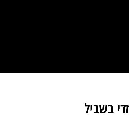
י בשביל