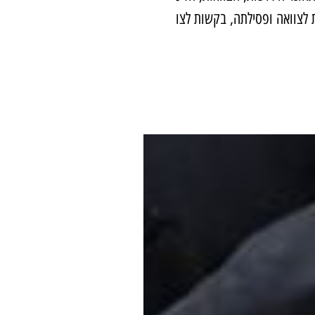
 לצוואה ופסילתה, בקשות לצו