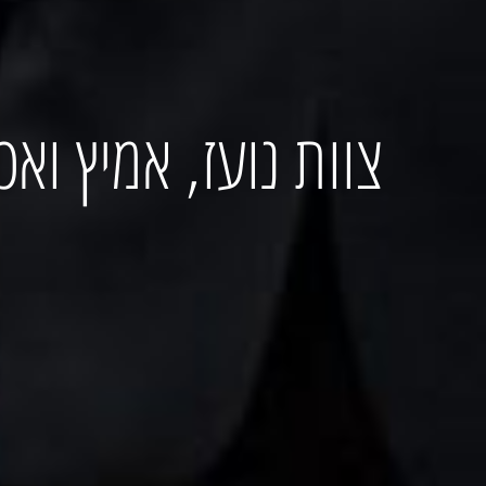
צוות נועז, אמיץ ואכ