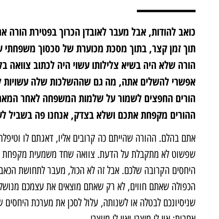
כואב להודות, אבל מעבר לאובדן הכרוך בפטירת הורה א
תוך זמן קצר, בתוך מסכת מכוערת של סכסוך משפחתי על
הורה שלא היה בשיא צלילותו עשוי היה לכתוב צוואה ב
אפשרי להשלים אתה, מה גם שההשלכות שלה עשויות לה
הורים החפצים לשמור על שלמות המשפחה לאחר המאה ו
ההורים מקפחת אתכם ושלא בצדק, אנחנו פה בשביל לעז
אתם בהלם. ההורה שהייתם כה קרובים אליו, דאגתם לו וטיפלתם
שפשוט לא מתקבלת על הדעת. צוואה שחד משמעית מקפחת א
היחסים הקרובה שלכם. אבל זה לא הכול, מעבר לתחושת הכאב
הכפולה שאתם חווים, לא רק שאתם מוצאים את עצמכם מנושלי
שניסיונכם לבטלה או לשנותה, עלול לסכן את מערכת היחסים 
אחרות: אוי לי מיצרי ואוי לי מיוצרי.